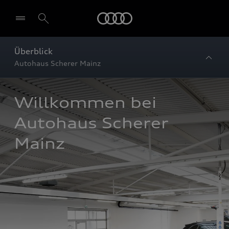
Startseite
Überblick
Autohaus Scherer Mainz
Willkommen bei 
Autohaus Scherer 
Mainz