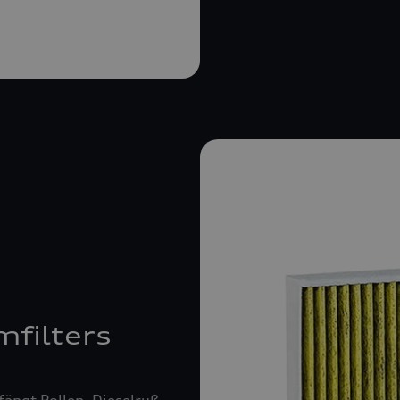
mfilters