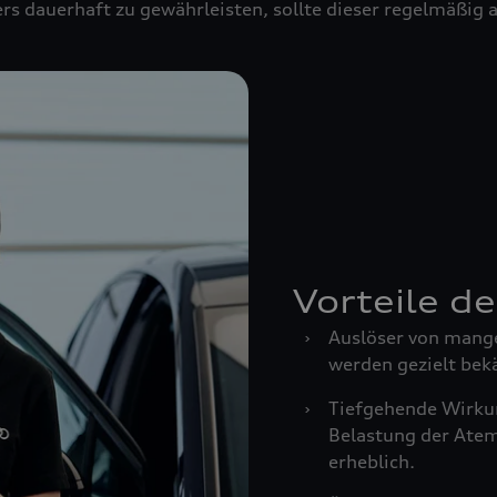
rs dauerhaft zu gewährleisten, sollte dieser regelmäßig
Vorteile d
›
Auslöser von mang
werden gezielt bek
›
Tiefgehende Wirkun
Belastung der Ate
erheblich.