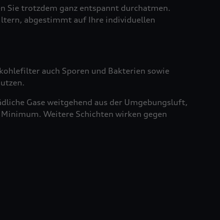
sen Sie trotzdem ganz entspannt durchatmen.
iltern, abgestimmt auf Ihre individuellen
vkohlefilter auch Sporen und Bakterien sowie
nutzen.
chädliche Gase weitgehend aus der Umgebungsluft,
ein Minimum. Weitere Schichten wirken gegen