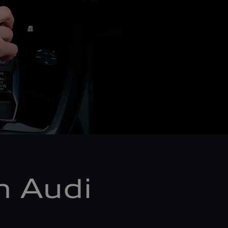
m Audi