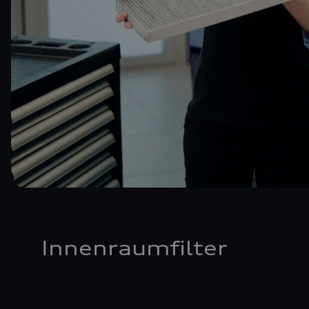
Innenraumfilter