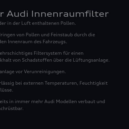
er Audi Innenraumfilter
der in der Luft enthaltenen Pollen.
dringen von Pollen und Feinstaub durch die
den Innenraum des Fahrzeugs.
ehrschichtiges Filtersystem für einen
khalt von Schadstoffen über die Lüftungsanlage.
anlage vor Verunreinigungen.
rlässig bei externen Temperaturen, Feuchtigkeit
lüsse.
reits in immer mehr Audi Modellen verbaut und
achrüstbar.