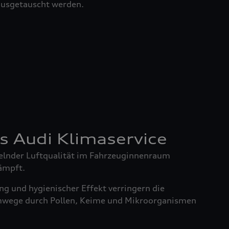
 ausgetauscht werden.
es Audi Klimaservice
elnder Luftqualität im Fahrzeuginnenraum
ämpft.
g und hygienischer Effekt verringern die
mwege durch Pollen, Keime und Mikroorganismen