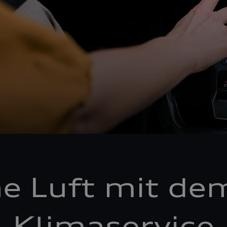
he Luft mit de
Klimaservice