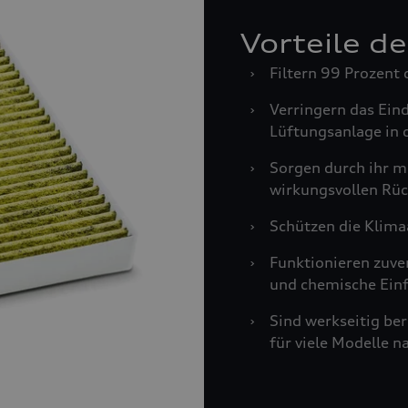
Vorteile d
›
Filtern 99 Prozent 
›
Verringern das Ein
Lüftungsanlage in 
›
Sorgen durch ihr m
wirkungsvollen Rüc
›
Schützen die Klima
›
Funktionieren zuve
und chemische Einf
›
Sind werkseitig be
für viele Modelle n