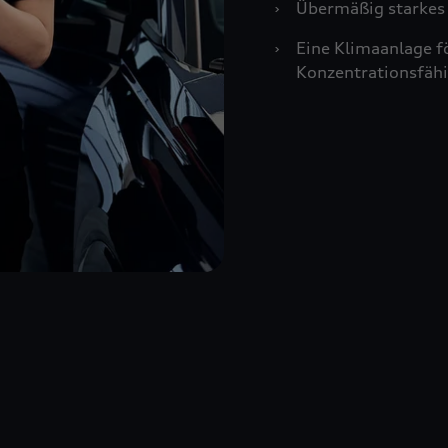
›
Übermäßig starkes 
›
Eine Klimaanlage f
Konzentrationsfähi