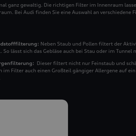
mal ganz gewaltig. Die richtigen Filter im Innenraum las
raum. Bei Audi finden Sie eine Auswahl an verschiedene F
adstofffilterung:
Neben Staub und Pollen filtert der Akti
 So lässt sich das Gebläse auch bei Stau oder im Tunnel 
ergenfilterung:
Dieser filtert nicht nur Feinstaub und s
n im Filter auch einen Großteil gängiger Allergene auf 
.